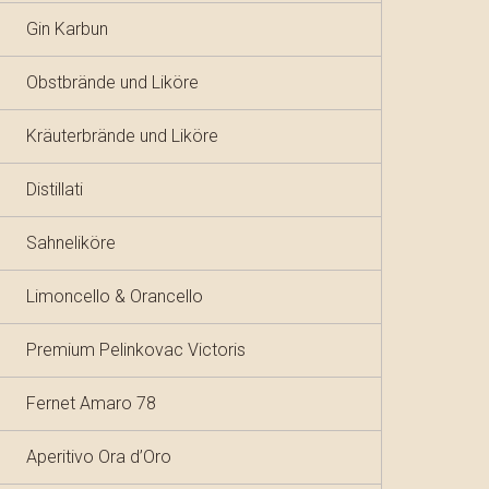
Gin Karbun
Obstbrände und Liköre
Kräuterbrände und Liköre
Distillati
Sahneliköre
Limoncello & Orancello
Premium Pelinkovac Victoris
Fernet Amaro 78
Aperitivo Ora d’Oro