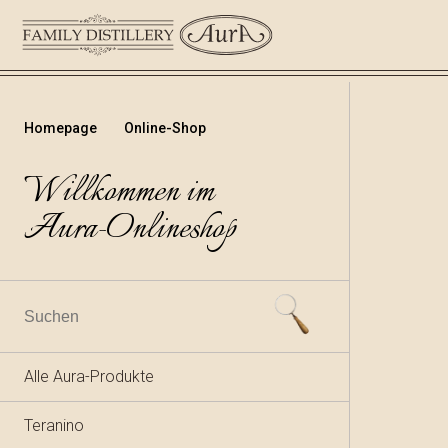
Homepage
Online-Shop
Willkommen im
Aura-Onlineshop
Alle Aura-Produkte
Teranino