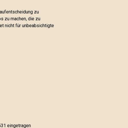
Kaufentscheidung zu
os zu machen, die zu
t nicht für unbeabsichtigte
531 eingetragen