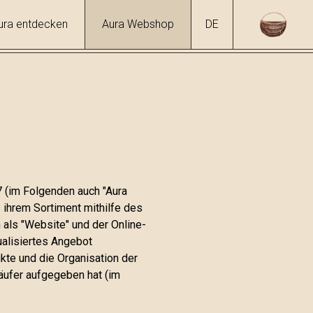
ura entdecken
Aura Webshop
DE
7 (im Folgenden auch "Aura
s ihrem Sortiment mithilfe des
 als "Website" und der Online-
ualisiertes Angebot
kte und die Organisation der
äufer aufgegeben hat (im