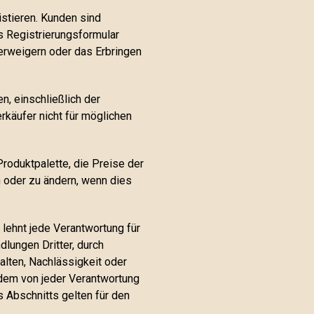
istieren. Kunden sind
s Registrierungsformular
erweigern oder das Erbringen
n, einschließlich der
rkäufer nicht für möglichen
roduktpalette, die Preise der
 oder zu ändern, wenn dies
lehnt jede Verantwortung für
lungen Dritter, durch
alten, Nachlässigkeit oder
zudem von jeder Verantwortung
 Abschnitts gelten für den