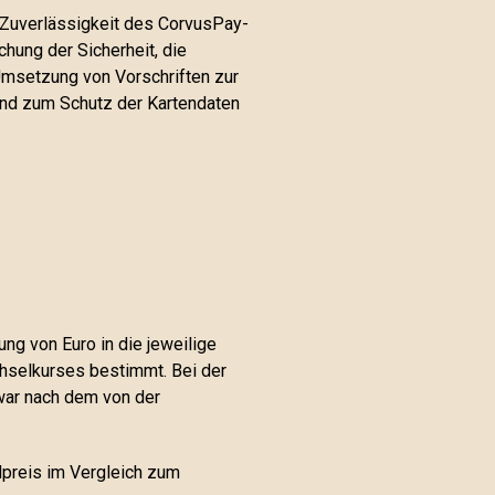
e Zuverlässigkeit des CorvusPay-
hung der Sicherheit, die
msetzung von Vorschriften zur
 und zum Schutz der Kartendaten
ng von Euro in die jeweilige
hselkurses bestimmt. Bei der
war nach dem von der
preis im Vergleich zum