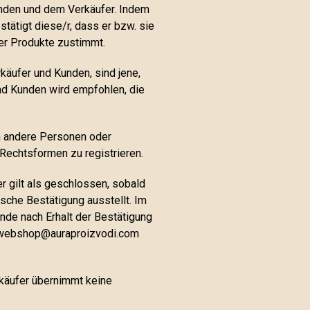
den und dem Verkäufer. Indem
tätigt diese/r, dass er bzw. sie
er Produkte zustimmt.
äufer und Kunden, sind jene,
und Kunden wird empfohlen, die
n andere Personen oder
Rechtsformen zu registrieren.
 gilt als geschlossen, sobald
sche Bestätigung ausstellt. Im
unde nach Erhalt der Bestätigung
e webshop@auraproizvodi.com
erkäufer übernimmt keine