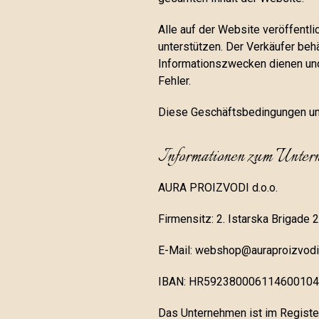
Alle auf der Website veröffentl
unterstützen. Der Verkäufer beh
Informationszwecken dienen und 
Fehler.
Diese Geschäftsbedingungen un
Informationen zum Unter
AURA PROIZVODI d.o.o.
Firmensitz: 2. Istarska Brigade 
E-Mail: webshop@auraproizvod
IBAN: HR59238000611460010
Das Unternehmen ist im Registe