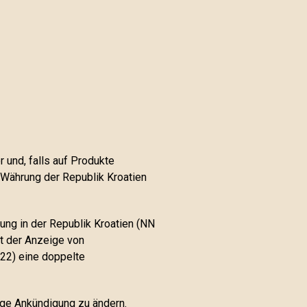
und, falls auf Produkte
n Währung der Republik Kroatien
ng in der Republik Kroatien (NN
t der Anzeige von
22) eine doppelte
rige Ankündigung zu ändern.