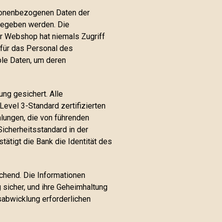
rsonenbezogenen Daten der
gegeben werden. Die
r Webshop hat niemals Zugriff
 für das Personal des
ble Daten, um deren
ng gesichert. Alle
evel 3-Standard zertifizierten
hlungen, die von führenden
icherheitsstandard in der
ätigt die Bank die Identität des
chend. Die Informationen
sicher, und ihre Geheimhaltung
abwicklung erforderlichen