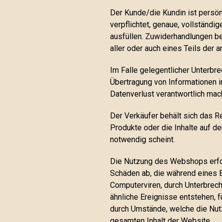
Der Kunde/die Kundin ist persönl
verpflichtet, genaue, vollständ
ausfüllen. Zuwiderhandlungen b
aller oder auch eines Teils der
Im Falle gelegentlicher Unterbr
Übertragung von Informationen i
Datenverlust verantwortlich mac
Der Verkäufer behält sich das R
Produkte oder die Inhalte auf d
notwendig scheint.
Die Nutzung des Webshops erfolg
Schäden ab, die während eines B
Computerviren, durch Unterbrech
ähnliche Ereignisse entstehen, f
durch Umstände, welche die Nut
gesamten Inhalt der Website.