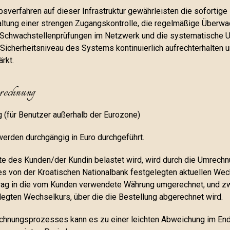
ebsverfahren auf dieser Infrastruktur gewährleisten die sofortig
ltung einer strengen Zugangskontrolle, die regelmäßige Überwac
Schwachstellenprüfungen im Netzwerk und die systematische U
 Sicherheitsniveau des Systems kontinuierlich aufrechterhalten
rkt.
rechnung
g (für Benutzer außerhalb der Eurozone)
erden durchgängig in Euro durchgeführt.
rte des Kunden/der Kundin belastet wird, wird durch die Umrechnu
s von der Kroatischen Nationalbank festgelegten aktuellen Wec
rag in die vom Kunden verwendete Währung umgerechnet, und z
legten Wechselkurs, über die die Bestellung abgerechnet wird.
hnungsprozesses kann es zu einer leichten Abweichung im End