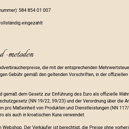
nsnummer): 584 854 01 007
ollständig eingezahlt
d -metoden
dverbraucherpreise, die mit der entsprechenden Mehrwertsteuer 
igen Gebühr gemäß den geltenden Vorschriften, in der offizielle
 gemäß dem Gesetz zur Einführung des Euro als offizielle Währu
schutzgesetz (NN 19/22, 59/23) und der Verordnung über die Ar
en pro Maßeinheit von Produkten und Dienstleistungen (NN 117/
o als auch in kroatischen Kuna verwendet.
im Webshop. Der Verkäufer ist berechtigt, die Preise ohne vorhe