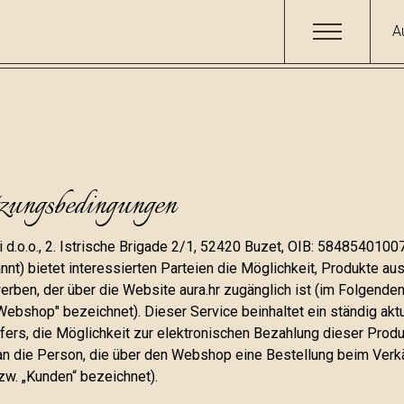
A
zungsbedingungen
d.o.o., 2. Istrische Brigade 2/1, 52420 Buzet, OIB: 5848540100
nnt) bietet interessierten Parteien die Möglichkeit, Produkte au
rben, der über die Website aura.hr zugänglich ist (im Folgenden
Webshop" bezeichnet). Dieser Service beinhaltet ein ständig akt
fers, die Möglichkeit zur elektronischen Bezahlung dieser Produ
 an die Person, die über den Webshop eine Bestellung beim Verk
zw. „Kunden“ bezeichnet).