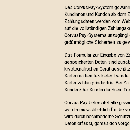
Das CorvusPay-System gewährlei
Kundinnen und Kunden ab dem Z
Zahlungsdaten werden vom Webbr
auf die vollständigen Zahlungsk
CorvusPay-Systems unzugänglich
größtmögliche Sicherheit zu gew
Das Formular zur Eingabe von Za
gespeicherten Daten sind zusätz
kryptografischen Gerät geschützt
Kartenmarken festgelegt wurden
Kartenzahlungsindustrie. Bei Za
Kunden/der Kundin durch ein Toke
Corvus Pay betrachtet alle gesa
werden ausschließlich für die v
wird durch hochmoderne Schutzm
Daten erfasst, gemäß den vorge