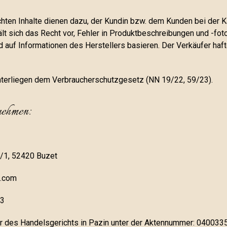
ichten Inhalte dienen dazu, der Kundin bzw. dem Kunden bei der 
ält sich das Recht vor, Fehler in Produktbeschreibungen und -fot
auf Informationen des Herstellers basieren. Der Verkäufer hafte
terliegen dem Verbraucherschutzgesetz (NN 19/22, 59/23).
nehmen:
2/1, 52420 Buzet
i.com
43
r des Handelsgerichts in Pazin unter der Aktennummer: 040033