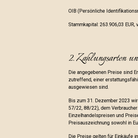
OIB (Persönliche Identifikatio
Stammkapital: 263.906,03 EUR, v
2. Zahlungsarten un
Die angegebenen Preise sind En
zutreffend, einer erstattungsfäh
ausgewiesen sind.
Bis zum 31. Dezember 2023 wird
57/22, 88/22), dem Verbraucher
Einzelhandelspreisen und Preis
Preisauszeichnung sowohl in Eur
Die Preise gelten für Einkäufe 