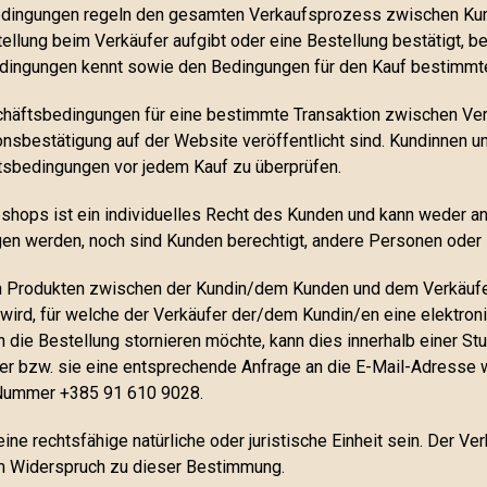
dingungen regeln den gesamten Verkaufsprozess zwischen Kun
llung beim Verkäufer aufgibt oder eine Bestellung bestätigt, bes
dingungen kennt sowie den Bedingungen für den Kauf bestimmt
häftsbedingungen für eine bestimmte Transaktion zwischen Verk
onsbestätigung auf der Website veröffentlicht sind. Kundinnen 
sbedingungen vor jedem Kauf zu überprüfen.
hops ist ein individuelles Recht des Kunden und kann weder a
agen werden, noch sind Kunden berechtigt, andere Personen oder 
on Produkten zwischen der Kundin/dem Kunden und dem Verkäufer
 wird, für welche der Verkäufer der/dem Kundin/en eine elektroni
 die Bestellung stornieren möchte, kann dies innerhalb einer St
 er bzw. sie eine entsprechende Anfrage an die E-Mail-Adress
 Nummer +385 91 610 9028.
ine rechtsfähige natürliche oder juristische Einheit sein. Der V
m Widerspruch zu dieser Bestimmung.