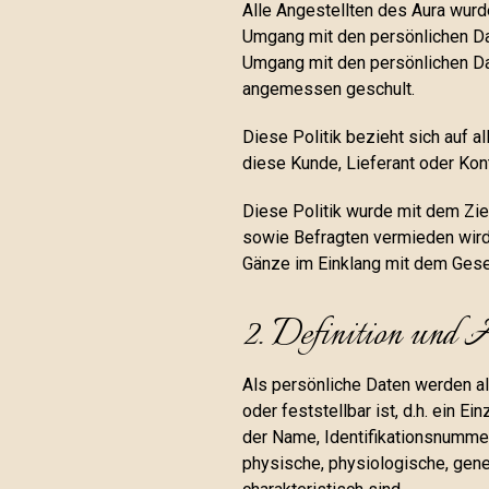
Alle Angestellten des Aura wur
Umgang mit den persönlichen Da
Umgang mit den persönlichen Dat
angemessen geschult.
Diese Politik bezieht sich auf a
diese Kunde, Lieferant oder Kont
Diese Politik wurde mit dem Zie
sowie Befragten vermieden wird 
Gänze im Einklang mit dem Geset
2. Definition und
Als persönliche Daten werden all
oder feststellbar ist, d.h. ein E
der Name, Identifikationsnummer,
physische, physiologische, gene