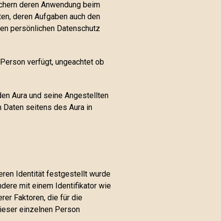
sichern deren Anwendung beim
ten, deren Aufgaben auch den
 den persönlichen Datenschutz
e Person verfügt, ungeachtet ob
 den Aura und seine Angestellten
 Daten seitens des Aura in
ren Identität festgestellt wurde
ondere mit einem Identifikator wie
rer Faktoren, die für die
dieser einzelnen Person