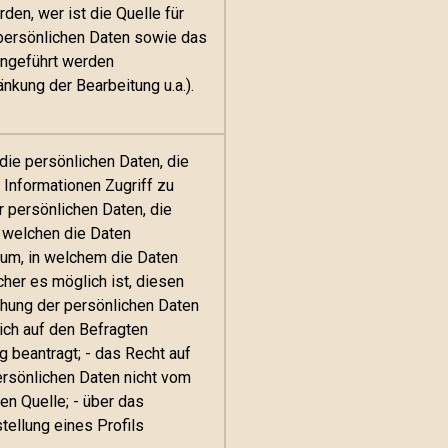
en, wer ist die Quelle für
 persönlichen Daten sowie das
 angeführt werden
nkung der Bearbeitung u.a.).
die persönlichen Daten, die
 Informationen Zugriff zu
r persönlichen Daten, die
 welchen die Daten
aum, in welchem die Daten
her es möglich ist, diesen
chung der persönlichen Daten
ich auf den Befragten
 beantragt; - das Recht auf
rsönlichen Daten nicht vom
en Quelle; - über das
tellung eines Profils