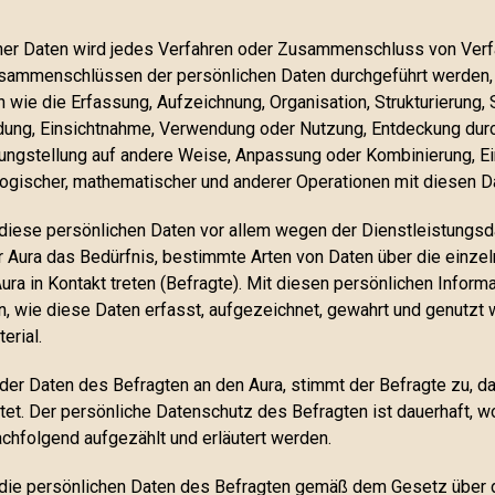
her Daten wird jedes Verfahren oder Zusammenschluss von Verfa
sammenschlüssen der persönlichen Daten durchgeführt werden, 
ln wie die Erfassung, Aufzeichnung, Organisation, Strukturierung
ndung, Einsichtnahme, Verwendung oder Nutzung, Entdeckung dur
gungstellung auf andere Weise, Anpassung oder Kombinierung, E
ogischer, mathematischer und anderer Operationen mit diesen D
 diese persönlichen Daten vor allem wegen der Dienstleistungsda
er Aura das Bedürfnis, bestimmte Arten von Daten über die einz
ra in Kontakt treten (Befragte). Mit diesen persönlichen Inform
 wie diese Daten erfasst, aufgezeichnet, gewahrt und genutzt 
erial.
der Daten des Befragten an den Aura, stimmt der Befragte zu, 
t. Der persönliche Datenschutz des Befragten ist dauerhaft, wo
achfolgend aufgezählt und erläutert werden.
t die persönlichen Daten des Befragten gemäß dem Gesetz über