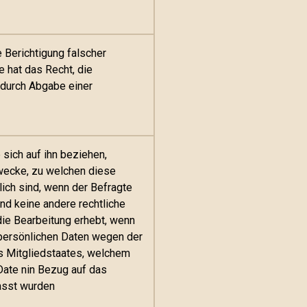
 Berichtigung falscher
e hat das Recht, die
 durch Abgabe einer
 sich auf ihn beziehen,
Zwecke, zu welchen diese
lich sind, wenn der Befragte
nd keine andere rechtliche
ie Bearbeitung erhebt, wenn
 persönlichen Daten wegen der
s Mitgliedstaates, welchem
Date nin Bezug auf das
fasst wurden