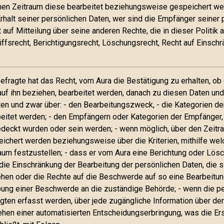
en Zeitraum diese bearbeitet beziehungsweise gespeichert werd
rhalt seiner persönlichen Daten, wer sind die Empfänger seiner
 auf Mitteilung über seine anderen Rechte, die in dieser Politik
iffsrecht, Berichtigungsrecht, Löschungsrecht, Recht auf Einschrä
efragte hat das Recht, vom Aura die Bestätigung zu erhalten, ob 
auf ihn beziehen, bearbeitet werden, danach zu diesen Daten und
ten und zwar über: - den Bearbeitungszweck, - die Kategorien de
eitet werden; - den Empfängern oder Kategorien der Empfänger,
deckt wurden oder sein werden; - wenn möglich, über den Zeitr
ichert werden beziehungsweise über die Kriterien, mithilfe welc
aum festzustellen; - dass er vom Aura eine Berichtung oder Lös
die Einschränkung der Bearbeitung der persönlichen Daten, die s
hen oder die Rechte auf die Beschwerde auf so eine Bearbeitung
ung einer Beschwerde an die zuständige Behörde; - wenn die pe
gten erfasst werden, über jede zugängliche Information über der
hen einer automatisierten Entscheidungserbringung, was die Ers