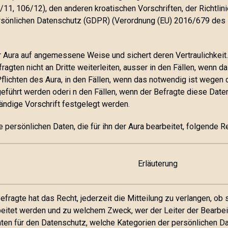
11, 106/12), den anderen kroatischen Vorschriften, der Richtlin
rsönlichen Datenschutz (GDPR) (Verordnung (EU) 2016/679 des
 Aura auf angemessene Weise und sichert deren Vertraulichkeit.
ten nicht an Dritte weiterleiten, ausser in den Fällen, wenn da
flichten des Aura, in den Fällen, wenn das notwendig ist wegen d
geführt werden oderi n den Fällen, wenn der Befragte diese Daten
tändige Vorschrift festgelegt werden.
e persönlichen Daten, die für ihn der Aura bearbeitet, folgende R
Erläuterung
efragte hat das Recht, jederzeit die Mitteilung zu verlangen, ob
eitet werden und zu welchem Zweck, wer der Leiter der Bearbeit
en für den Datenschutz, welche Kategorien der persönlichen Da