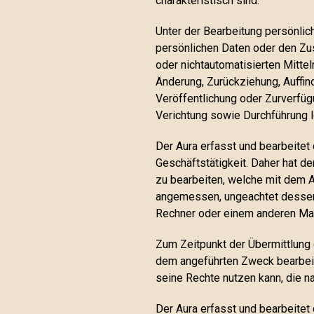
charakteristisch sind.
Unter der Bearbeitung persönlic
persönlichen Daten oder den Zu
oder nichtautomatisierten Mitte
Änderung, Zurückziehung, Auffi
Veröffentlichung oder Zurverfü
Verichtung sowie Durchführung l
Der Aura erfasst und bearbeitet
Geschäftstätigkeit. Daher hat d
zu bearbeiten, welche mit dem Au
angemessen, ungeachtet dessen,
Rechner oder einem anderen Mat
Zum Zeitpunkt der Übermittlung 
dem angeführten Zweck bearbeite
seine Rechte nutzen kann, die n
Der Aura erfasst und bearbeite