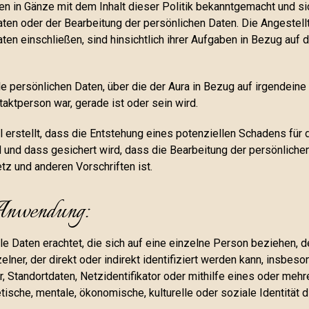
den in Gänze mit dem Inhalt dieser Politik bekanntgemacht und 
ten oder der Bearbeitung der persönlichen Daten. Die Angestell
en einschließen, sind hinsichtlich ihrer Aufgaben in Bezug auf
lle persönlichen Daten, über die der Aura in Bezug auf irgendein
aktperson war, gerade ist oder sein wird.
l erstellt, dass die Entstehung eines potenziellen Schadens für
und dass gesichert wird, dass die Bearbeitung der persönlichen
z und anderen Vorschriften ist.
 Anwendung:
e Daten erachtet, die sich auf eine einzelne Person beziehen, de
inzelner, der direkt oder indirekt identifiziert werden kann, insbes
 Standortdaten, Netzidentifikator oder mithilfe eines oder mehre
tische, mentale, ökonomische, kulturelle oder soziale Identität 