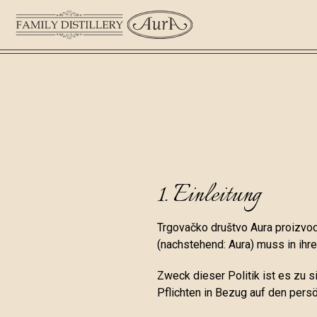
1. Einleitung
Trgovačko društvo Aura proizvod
(nachstehend: Aura) muss in ihr
Zweck dieser Politik ist es zu 
Pflichten in Bezug auf den pers