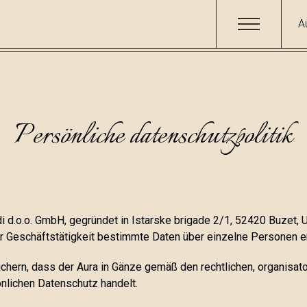
A
Persönliche datenschutzpolitik
i d.o.o. GmbH, gegründet in Istarske brigade 2/1, 52420 Buzet,
er Geschäftstätigkeit bestimmte Daten über einzelne Personen e
sichern, dass der Aura in Gänze gemäß den rechtlichen, organisat
önlichen Datenschutz handelt.