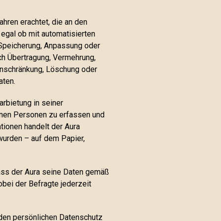
hren erachtet, die an den
egal ob mit automatisierten
, Speicherung, Anpassung oder
ch Übertragung, Vermehrung,
inschränkung, Löschung oder
aten.
rbietung in seiner
elnen Personen zu erfassen und
ationen handelt der Aura
wurden – auf dem Papier,
dass der Aura seine Daten gemäß
bei der Befragte jederzeit
 den persönlichen Datenschutz