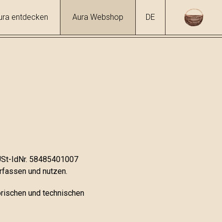
ura entdecken
Aura Webshop
DE
 USt-IdNr. 58485401007
rfassen und nutzen.
orischen und technischen