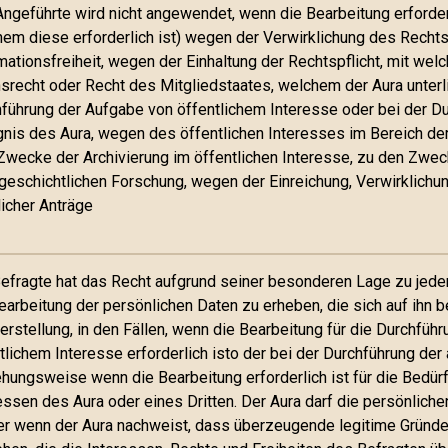
ngeführte wird nicht angewendet, wenn die Bearbeitung erforderl
em diese erforderlich ist) wegen der Verwirklichung des Recht
mationsfreiheit, wegen der Einhaltung der Rechtspflicht, mit wel
srecht oder Recht des Mitgliedstaates, welchem der Aura unterli
führung der Aufgabe von öffentlichem Interesse oder bei der Du
nis des Aura, wegen des öffentlichen Interesses im Bereich der
wecke der Archivierung im öffentlichen Interesse, zu den Zwec
geschichtlichen Forschung, wegen der Einreichung, Verwirklichu
licher Anträge
efragte hat das Recht aufgrund seiner besonderen Lage zu jed
earbeitung der persönlichen Daten zu erheben, die sich auf ihn b
lerstellung, in den Fällen, wenn die Bearbeitung für die Durchfü
tlichem Interesse erforderlich isto der bei der Durchführung de
hungsweise wenn die Bearbeitung erforderlich ist für die Bedür
essen des Aura oder eines Dritten. Der Aura darf die persönliche
r wenn der Aura nachweist, dass überzeugende legitime Gründe 