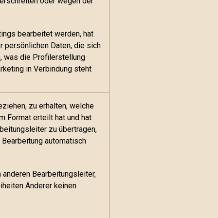
berschreiten oder wegen der
ings bearbeitet werden, hat
r persönlichen Daten, die sich
 was die Profilerstellung
keting in Verbindung steht
eziehen, zu erhalten, welche
 Format erteilt hat und hat
eitungsleiter zu übertragen,
 Bearbeitung automatisch
 anderen Bearbeitungsleiter,
eiheiten Anderer keinen