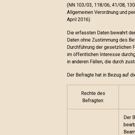
(NN 103/03, 118/06, 41/08, 130/
Allgemeinen Verordnung und pe
April 2016).
Die erfassten Daten bewahrt der
Daten ohne Zustimmung des Befrag
Durchführung der gesetzlichen P
im öffentlichen Interesse durch
in anderen Fällen, die durch zus
Der Befragte hat in Bezug auf di
Rechte des
Befragten:
Der B
bearb
Beamt