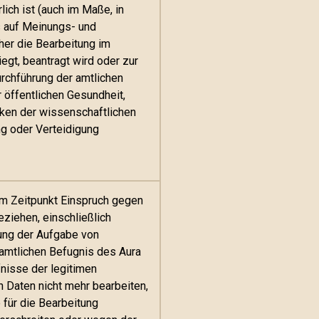
ich ist (auch im Maße, in
s auf Meinungs- und
cher die Bearbeitung im
egt, beantragt wird oder zur
rchführung der amtlichen
 öffentlichen Gesundheit,
ken der wissenschaftlichen
ng oder Verteidigung
em Zeitpunkt Einspruch gegen
eziehen, einschließlich
hrung der Aufgabe von
r amtlichen Befugnis des Aura
fnisse der legitimen
n Daten nicht mehr bearbeiten,
für die Bearbeitung