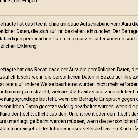
hließt, mit Folgen.
efragte hat das Recht, ohne unnötige Aufschiebung vom Aura die
nlicher Daten, die sich auf ihn beziehen, einzuholen. Der Befragt
lständigen persönlichen Daten zu ergänzen, unter anderem auch
zlichen Erklärung
efragte hat das Recht, dass der Aura die persönlichen Daten, die
züglich löscht, wenn die persönlichen Daten in Bezug auf ihre 
st odera uf andere Weise bearbeitet wurden, nicht mehr erforder
ustimmung zurückzieht, welcher die Bearbeitung zugrundeliegt u
eitungsgrundlage besteht, wenn der Befragte Einspruch gegen d
ersönlichen Daten gesetzeswidrig bearbeitet wurden, wenn die
ltung der Rechtspflicht aus dem Unionsrecht oder dem Recht de
ura unterliegt, gelöscht werden müssen, wenn die persönlichen 
tleistungsangebot der Informationsgesellschaft an ein Kind er