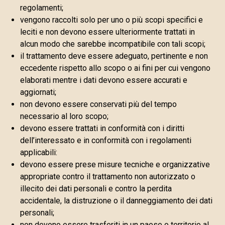
regolamenti;
vengono raccolti solo per uno o più scopi specifici e
leciti e non devono essere ulteriormente trattati in
alcun modo che sarebbe incompatibile con tali scopi;
il trattamento deve essere adeguato, pertinente e non
eccedente rispetto allo scopo o ai fini per cui vengono
elaborati mentre i dati devono essere accurati e
aggiornati;
non devono essere conservati più del tempo
necessario al loro scopo;
devono essere trattati in conformità con i diritti
dell’interessato e in conformità con i regolamenti
applicabili:
devono essere prese misure tecniche e organizzative
appropriate contro il trattamento non autorizzato o
illecito dei dati personali e contro la perdita
accidentale, la distruzione o il danneggiamento dei dati
personali;
non devono essere trasferiti in un paese o territorio al