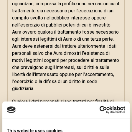
riguardano, compresa la profilazione nei casi in cui il
trattamento sia necessario per l’esecuzione di un
compito svolto nel pubblico interesse oppure
nell’esercizio di pubblici poteri di cui è investito
Aura ovvero qualora il trattamento fosse necessario
agli interessi legittimi di Aura o di una terza parte.
Aura deve astenersi dal trattare ulteriormente i dati
personali salvo che Aura dimostri l'esistenza di
motivi legittimi cogenti per procedere al trattamento
che prevalgono sugli interessi, sui diritti e sulle
libertà dell'interessato oppure per l'accertamento,
l'esercizio o la difesa di un diritto in sede
giudiziaria.
Qualora i dati personali siano trattati per finalità di
marketing diretto, l'interessato ha il diritto di opporsi
in qualsiasi momento al trattamento dei dati
personali che lo riguardano effettuato per tali
finalità, compresa la profilazione nella misura in cui
This website uses cookies