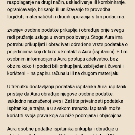
raspolaganje na drugi način, usklađivanje ili kombiniranje,
ograničavanje, brisanje ili uništavanje te provedba
logičkih, matematičkih i drugih operacija s tim podacima.
zvanje> osobne podatke prikuplja i obrađuje prije svega
radi pružanja usluga u svom poslovanju. Stoga Aura ima
potrebu prikupljati i obrađivati određene vrste podataka o
pojedincima koji dolaze u kontakt s Aura (ispitanici). S tim
osobnim informacijama Aura postupa adekvatno, bez
obzira kako ti podaci bili prikupljeni, zabilježeni, čuvani i
korišteni – na papiru, računalu ili na drugom materijalu.
U trenutku dostavljanja podataka ispitanika Aura, ispitanik
pristaje da Aura obrađuje njegove osobne podatke,
sukladno naznačenoj svrsi. Zaštita privatnosti podataka
ispitanika je trajna, a u svakom trenutku ispitanik može
koristiti svoja prava koja su niže pobrojana i objašnjena
Aura osobne podatke ispitanika prikuplja i obrađuje u