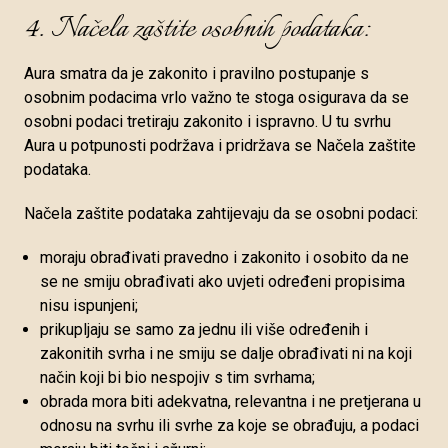
4. Načela zaštite osobnih podataka:
Aura smatra da je zakonito i pravilno postupanje s
osobnim podacima vrlo važno te stoga osigurava da se
osobni podaci tretiraju zakonito i ispravno. U tu svrhu
Aura u potpunosti podržava i pridržava se Načela zaštite
podataka.
Načela zaštite podataka zahtijevaju da se osobni podaci:
moraju obrađivati pravedno i zakonito i osobito da ne
se ne smiju obrađivati ako uvjeti određeni propisima
nisu ispunjeni;
prikupljaju se samo za jednu ili više određenih i
zakonitih svrha i ne smiju se dalje obrađivati ni na koji
način koji bi bio nespojiv s tim svrhama;
obrada mora biti adekvatna, relevantna i ne pretjerana u
odnosu na svrhu ili svrhe za koje se obrađuju, a podaci