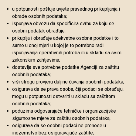
u potpunosti poštuje uvjete pravednog prikupljanja i
obrade osobnih podataka;
ispunjava obvezu da specificira svrhu za koju se
osobni podatak obrađuje;
prikuplja i obrađuje adekvatne osobne podatke i to
samo u onoj mjeri u kojoj je to potrebno radi
ispunjavanja operativnih potreba ili u skladu sa svim
zakonskim zahtjevima;
dostavlja sve potrebne podatke Agenciji za zaštitu
osobnih podataka;
vrši strogu provjeru duljine čuvanja osobnih podataka;
osigurava da se prava osoba, čiji podaci se obrađuju,
mogu u potpunosti ostvariti u skladu sa zaštitom
osobnih podataka;
poduzima odgovarajuće tehničke i organizacijske
sigurnosne mjere za zaštitu osobnih podataka;
osigurava da se osobni podaci ne prenose u
inozemstvo bez osiguravajuće zaštite;