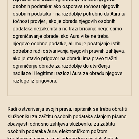
osobnih podataka: ako osporava točnost njegovih
osobnih podataka - na razdoblje potrebno da Aura tu
točnost provjeri, ako je obrada njegovih osobnih
podataka nezakonita a ne traži brisanje nego samo
ograničavanje obrade, ako Aura više ne treba
njegove osobne podatke, ali mu je postojanje istih
potrebno radi ostvarivanja njegovih pravnih zahtjeva,
ako je stavio prigovor na obradu ima pravo tražiti
ograničenje obrade za razdoblje do utvrđenja
nadilaze li legitimni razlozi Aura za obradu njegove
razloge iz prigovora.
Radi ostvarivanja svojih prava, ispitanik se treba obratiti
službeniku za zaštitu osobnih podataka slanjem pisane
obavijesti odnosno zahtjeva službeniku za zaštitu
osobnih podataka Aura, elektroničkom poštom
korištenjem svoje e-mail adrese koju su dali Aura ili