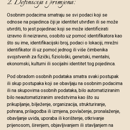
2. Definicija i primjena:
Osobnim podacima smatraju se svi podaci koji se
odnose na pojedinca čiji je identitet utvrđen ili se može
utvrditi, to jest pojedinac koji se može identificirati
izravno ili neizravno, osobito uz pomoć identifikatora kao
što su ime, identifikacijski broj, podaci o lokaciji, mrežni
identifikator ili uz pomoć jednog ili više čimbenika
svojstvenih za fizički, fiziološki, genetski, mentalni,
ekonomski, kulturni ili socijalni identitet tog pojedinca.
Pod obradom osobnih podataka smatra svaki postupak
ili skup postupaka koji se obavljaju na osobnim podacima
ili na skupovima osobnih podataka, bilo automatiziranim
bilo neautomatiziranim sredstvima kao što su
prikupljanje, bilježenje, organizacija, strukturiranje,
pohrana, prilagodba ili izmjena, povlačenje, pronalaženje,
obavljanje uvida, uporaba ili korištenje, otkrivanje
prijenosom, širenjem, objavljivanjem ili stavljanjem na