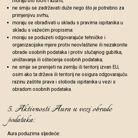
moraju biti točni i ažurni;
ne smiju se zadržavati duže nego što je potrebno za
primjenjivu svrhu;
moraju se obrađivati u skladu s pravima ispitanika u
skladu s važećim propisima:
moraju se poduzeti odgovarajuće tehničke i
organizacijske mjere protiv neovlaštene ili nezakonite
obrade osobnih podataka i protiv slučajnog gubitka,
uništavanja ili oštećenja osobnih podataka;
ne smije se prenijeti na zemlju ili teritorij izvan EU,
osim ako ta država ili teritorij ne osigura odgovarajuću
razinu zaštite prava i sloboda ispitanika u vezi s
obradom osobnih podataka.
5. Aktivnosti Aura u vezi obrade
podataka:
Aura poduzima sljedeće: