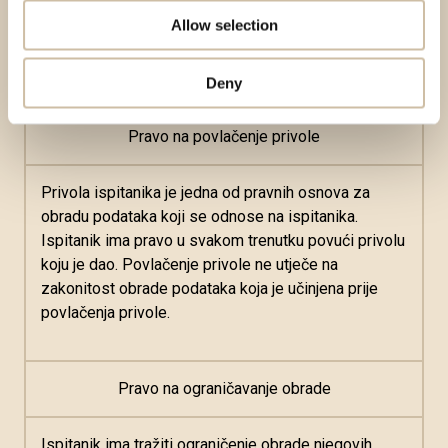
ispitanika i Aura, ako je dopuštena pravom Unije ili
Allow selection
pravom države članice kojem podliježe Aura ili
temeljena na izričitoj privoli ispitanika.
Deny
Pravo na povlačenje privole
Privola ispitanika je jedna od pravnih osnova za
obradu podataka koji se odnose na ispitanika.
Ispitanik ima pravo u svakom trenutku povući privolu
koju je dao. Povlačenje privole ne utječe na
zakonitost obrade podataka koja je učinjena prije
povlačenja privole.
Pravo na ograničavanje obrade
Ispitanik ima tražiti ograničenje obrade njegovih