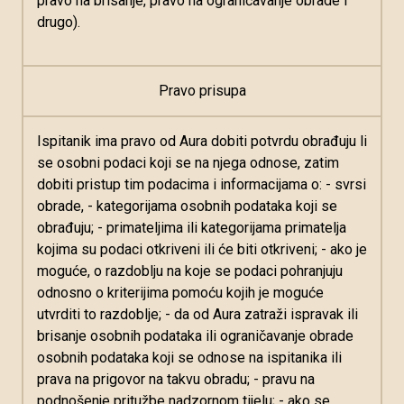
pravo na brisanje, pravo na ograničavanje obrade i
drugo).
Pravo prisupa
Ispitanik ima pravo od Aura dobiti potvrdu obrađuju li
se osobni podaci koji se na njega odnose, zatim
dobiti pristup tim podacima i informacijama o: - svrsi
obrade, - kategorijama osobnih podataka koji se
obrađuju; - primateljima ili kategorijama primatelja
kojima su podaci otkriveni ili će biti otkriveni; - ako je
moguće, o razdoblju na koje se podaci pohranjuju
odnosno o kriterijima pomoću kojih je moguće
utvrditi to razdoblje; - da od Aura zatraži ispravak ili
brisanje osobnih podataka ili ograničavanje obrade
osobnih podataka koji se odnose na ispitanika ili
prava na prigovor na takvu obradu; - pravu na
podnošenje pritužbe nadzornom tijelu; - ako se