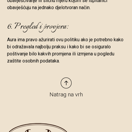
obavješćivanje ili sličnu mjeru kojom se ispitanici
obavješćuju na jednako djelotvoran način.
6. Pregled i provjera:
Aura ima pravo ažurirati ovu politiku ako je potrebno kako
bi odražavala najbolju praksu i kako bi se osiguralo
poštivanje bilo kakvih promjena ili izmjena u pogledu
zaštite osobnih podataka.
Natrag na vrh