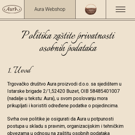
Aura Webshop
Politika zaštite privatnosti
osobnih podataka
1. Uvod
Trgovačko društvo Aura proizvodi d.o.o. sa sjedištem u
Istarske brigade 2/1,52420 Buzet, OIB 58485401007
(nadalje u tekstu: Aura), u svom poslovanju mora
prikupljati i koristiti određene podatke o pojedincima.
Svrha ove politike je osigurati da Aura u potpunosti
postupa u skladu s pravnim, organizacijskim i tehničkim
obvezama u odnosu na zaštitu osobnih podataka