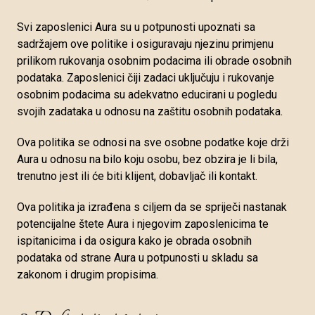
Svi zaposlenici Aura su u potpunosti upoznati sa
sadržajem ove politike i osiguravaju njezinu primjenu
prilikom rukovanja osobnim podacima ili obrade osobnih
podataka. Zaposlenici čiji zadaci uključuju i rukovanje
osobnim podacima su adekvatno educirani u pogledu
svojih zadataka u odnosu na zaštitu osobnih podataka.
Ova politika se odnosi na sve osobne podatke koje drži
Aura u odnosu na bilo koju osobu, bez obzira je li bila,
trenutno jest ili će biti klijent, dobavljač ili kontakt.
Ova politika ja izrađena s ciljem da se spriječi nastanak
potencijalne štete Aura i njegovim zaposlenicima te
ispitanicima i da osigura kako je obrada osobnih
podataka od strane Aura u potpunosti u skladu sa
zakonom i drugim propisima.