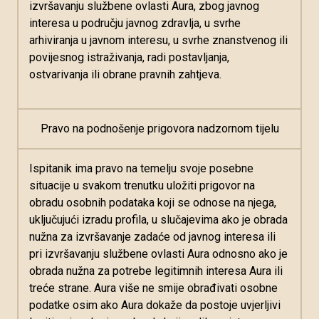
izvršavanju službene ovlasti Aura, zbog javnog
interesa u području javnog zdravlja, u svrhe
arhiviranja u javnom interesu, u svrhe znanstvenog ili
povijesnog istraživanja, radi postavljanja,
ostvarivanja ili obrane pravnih zahtjeva.
Pravo na podnošenje prigovora nadzornom tijelu
Ispitanik ima pravo na temelju svoje posebne
situacije u svakom trenutku uložiti prigovor na
obradu osobnih podataka koji se odnose na njega,
uključujući izradu profila, u slučajevima ako je obrada
nužna za izvršavanje zadaće od javnog interesa ili
pri izvršavanju službene ovlasti Aura odnosno ako je
obrada nužna za potrebe legitimnih interesa Aura ili
treće strane. Aura više ne smije obrađivati osobne
podatke osim ako Aura dokaže da postoje uvjerljivi