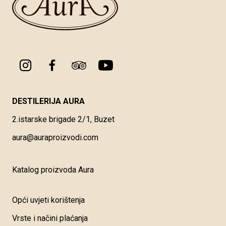
DESTILERIJA AURA
2.istarske brigade 2/1, Buzet
aura@auraproizvodi.com
Katalog proizvoda Aura
Opći uvjeti korištenja
Vrste i načini plaćanja