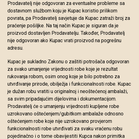
Prodavatelj nije odgovoran za eventualne probleme sa
dostavnom službom koju je Kupac koristio prilikom
povrata, pa Prodavatelj savjetuje da Kupac zatraži broj za
praćenje pošiljke. Na taj način Kupac je siguran da je
proizvod dostavljen Prodavatelju. Također, Prodavatelj
nije odgovoran ako Kupac vrati proizvod na pogrešnu
adresu.
Kupac je sukladno Zakonu o zaštiti potrošača odgovoran
za svako umanjenje vrijednosti robe koje je rezultat
rukovanja robom, osim onog koje je bilo potrebno za
utvrđivanje prirode, obilježja i funkcionalnosti robe. Kupac
je dužan robu vratiti u originalnoj i neoštećenoj ambalaži,
sa svim pripadajućim dijelovima i dokumentacijom.
Prodavatelj će o umanjenju vrijednosti kupljene robe
uzrokovano oštećenjem/gubitkom ambalaže odnosno
oštećenjem robe koje nije uzrokovano provjerom
funkcionalnosti robe utvrđivati za svaku vraćenu robu
pojedinačno i o tome obavijestiti Kupca nakon primitka