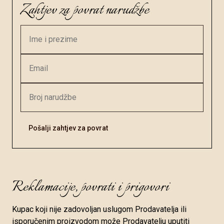
Zahtjev za povrat narudžbe
Pošalji zahtjev za povrat
Reklamacije, povrati i prigovori
Kupac koji nije zadovoljan uslugom Prodavatelja ili
isporučenim proizvodom može Prodavatelju uputiti