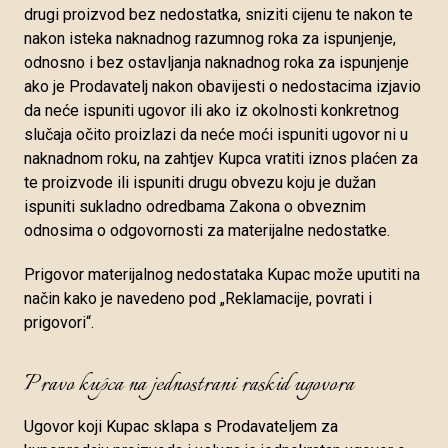
drugi proizvod bez nedostatka, sniziti cijenu te nakon te
nakon isteka naknadnog razumnog roka za ispunjenje,
odnosno i bez ostavljanja naknadnog roka za ispunjenje
ako je Prodavatelj nakon obavijesti o nedostacima izjavio
da neće ispuniti ugovor ili ako iz okolnosti konkretnog
slučaja očito proizlazi da neće moći ispuniti ugovor ni u
naknadnom roku, na zahtjev Kupca vratiti iznos plaćen za
te proizvode ili ispuniti drugu obvezu koju je dužan
ispuniti sukladno odredbama Zakona o obveznim
odnosima o odgovornosti za materijalne nedostatke.
Prigovor materijalnog nedostataka Kupac može uputiti na
način kako je navedeno pod „Reklamacije, povrati i
prigovori“.
Pravo kupca na jednostrani raskid ugovora
Ugovor koji Kupac sklapa s Prodavateljem za