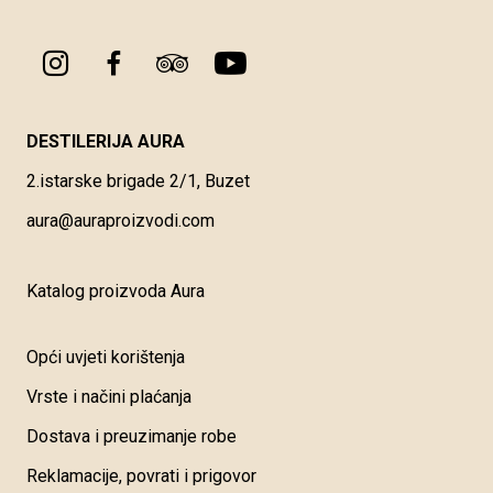
DESTILERIJA AURA
2.istarske brigade 2/1, Buzet
aura@auraproizvodi.com
Katalog proizvoda Aura
Opći uvjeti korištenja
Vrste i načini plaćanja
Dostava i preuzimanje robe
Reklamacije, povrati i prigovor