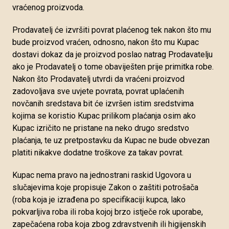
vraćenog proizvoda.
Prodavatelj će izvršiti povrat plaćenog tek nakon što mu
bude proizvod vraćen, odnosno, nakon što mu Kupac
dostavi dokaz da je proizvod poslao natrag Prodavatelju
ako je Prodavatelj o tome obaviješten prije primitka robe.
Nakon što Prodavatelj utvrdi da vraćeni proizvod
zadovoljava sve uvjete povrata, povrat uplaćenih
novčanih sredstava bit će izvršen istim sredstvima
kojima se koristio Kupac prilikom plaćanja osim ako
Kupac izričito ne pristane na neko drugo sredstvo
plaćanja, te uz pretpostavku da Kupac ne bude obvezan
platiti nikakve dodatne troškove za takav povrat.
Kupac nema pravo na jednostrani raskid Ugovora u
slučajevima koje propisuje Zakon o zaštiti potrošača
(roba koja je izrađena po specifikaciji kupca, lako
pokvarljiva roba ili roba kojoj brzo istječe rok uporabe,
zapečaćena roba koja zbog zdravstvenih ili higijenskih