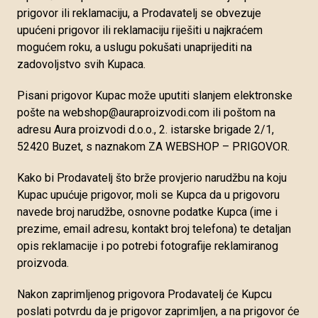
prigovor ili reklamaciju, a Prodavatelj se obvezuje
upućeni prigovor ili reklamaciju riješiti u najkraćem
mogućem roku, a uslugu pokušati unaprijediti na
zadovoljstvo svih Kupaca.
Pisani prigovor Kupac može uputiti slanjem elektronske
pošte na webshop@auraproizvodi.com ili poštom na
adresu Aura proizvodi d.o.o., 2. istarske brigade 2/1,
52420 Buzet, s naznakom ZA WEBSHOP – PRIGOVOR.
Kako bi Prodavatelj što brže provjerio narudžbu na koju
Kupac upućuje prigovor, moli se Kupca da u prigovoru
navede broj narudžbe, osnovne podatke Kupca (ime i
prezime, email adresu, kontakt broj telefona) te detaljan
opis reklamacije i po potrebi fotografije reklamiranog
proizvoda.
Nakon zaprimljenog prigovora Prodavatelj će Kupcu
poslati potvrdu da je prigovor zaprimljen, a na prigovor će