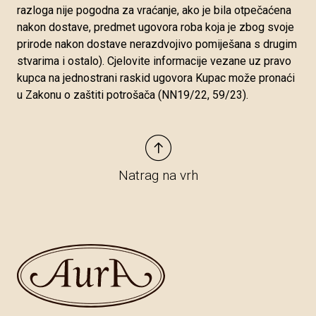
razloga nije pogodna za vraćanje, ako je bila otpečaćena
nakon dostave, predmet ugovora roba koja je zbog svoje
prirode nakon dostave nerazdvojivo pomiješana s drugim
stvarima i ostalo). Cjelovite informacije vezane uz pravo
kupca na jednostrani raskid ugovora Kupac može pronaći
u Zakonu o zaštiti potrošača (NN19/22, 59/23).
Natrag na vrh