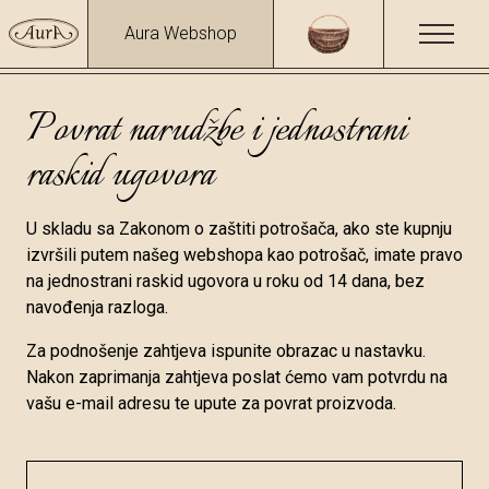
Aura Webshop
Povrat narudžbe i jednostrani
raskid ugovora
U skladu sa Zakonom o zaštiti potrošača, ako ste kupnju
izvršili putem našeg webshopa kao potrošač, imate pravo
na jednostrani raskid ugovora u roku od 14 dana, bez
navođenja razloga.
Za podnošenje zahtjeva ispunite obrazac u nastavku.
Nakon zaprimanja zahtjeva poslat ćemo vam potvrdu na
vašu e-mail adresu te upute za povrat proizvoda.