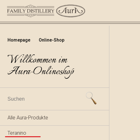
Homepage
Online-Shop
Willkommen im
Aura-Onlineshop
Alle Aura-Produkte
Teranino