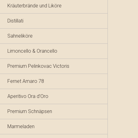
Kräuterbrände und Liköre
Distillati
Sahneliköre
Limoncello & Orancello
Premium Pelinkovac Victoris
Fernet Amaro 78
Aperitivo Ora d’Oro
Premium Schnäpsen
Marmeladen