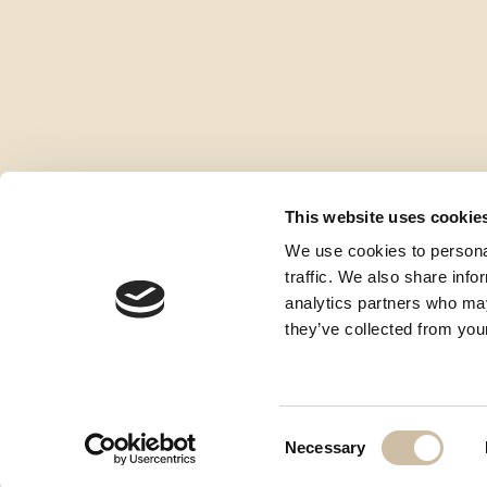
This website uses cookie
We use cookies to personal
traffic. We also share info
analytics partners who may
they’ve collected from your
Consent
Necessary
Selection