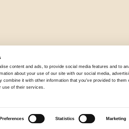
s
ise content and ads, to provide social media features and to an
rmation about your use of our site with our social media, advertis
 combine it with other information that you’ve provided to them o
 use of their services.
Preferences
Statistics
Marketing