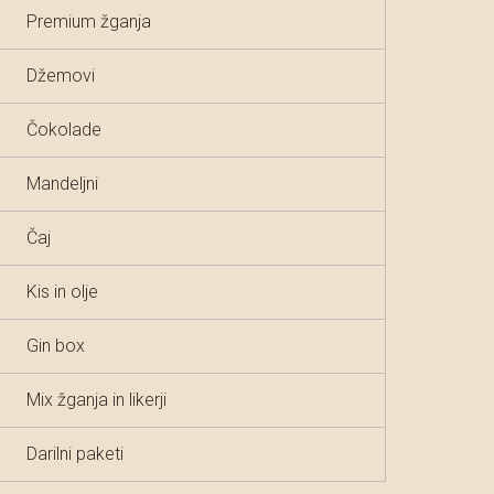
Premium žganja
Džemovi
Čokolade
Mandeljni
Čaj
Kis in olje
Gin box
Mix žganja in likerji
Darilni paketi