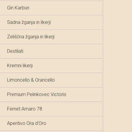
Gin Karbun
Sadna žganja in likerji
Zeliščna žganja in likerji
Destilati
Kremni likerji
Limoncello & Orancello
Premium Pelinkovec Victoris
Fernet Amaro 78
Aperitivo Ora d’Oro