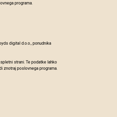
slovnega programa.
yds digital d.o.o., ponudnika
spletni strani. Te podatke lahko
udi znotraj poslovnega programa.