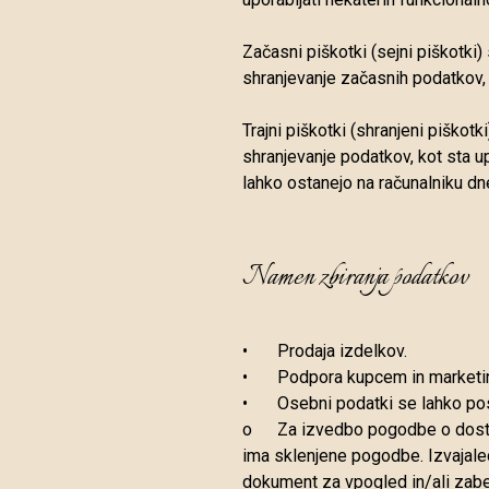
Začasni piškotki (sejni piškotki)
shranjevanje začasnih podatkov, 
Trajni piškotki (shranjeni piškotk
shranjevanje podatkov, kot sta u
lahko ostanejo na računalniku dn
Namen zbiranja podatkov
•
Prodaja izdelkov.
•
Podpora kupcem in marketin
•
Osebni podatki se lahko po
o
Za izvedbo pogodbe o dostavi
ima sklenjene pogodbe. Izvajalec
dokument za vpogled in/ali zabe