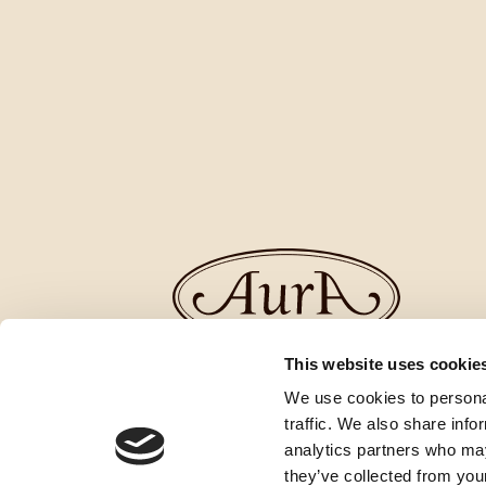
This website uses cookie
We use cookies to personal
traffic. We also share info
analytics partners who may
they’ve collected from your