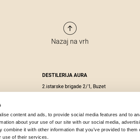
Nazaj na vrh
DESTILERIJA AURA
2.istarske brigade 2/1, Buzet
aura@auraproizvodi.com
s
ise content and ads, to provide social media features and to an
Katalog izdelkov Aura
rmation about your use of our site with our social media, advertis
 combine it with other information that you’ve provided to them o
 use of their services.