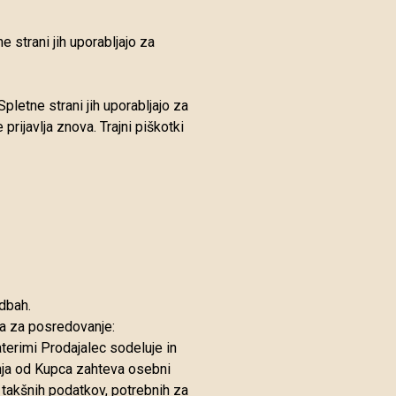
 strani jih uporabljajo za
Spletne strani jih uporabljajo za
rijavlja znova. Trajni piškotki
dbah.
ga za posredovanje:
aterimi Prodajalec sodeluje in
anja od Kupca zahteva osebni
takšnih podatkov, potrebnih za