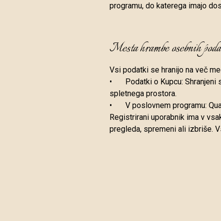
programu, do katerega imajo dos
Mesta hrambe osebnih poda
Vsi podatki se hranijo na več med
•
Podatki o Kupcu: Shranjeni s
spletnega prostora.
•
V poslovnem programu: Qualit
Registrirani uporabnik ima v vsa
pregleda, spremeni ali izbriše.