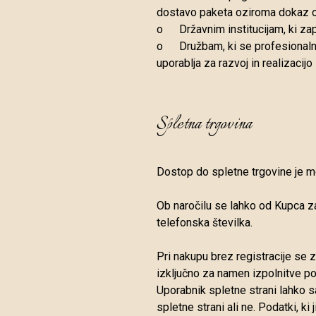
dostavo paketa oziroma dokaz o 
o
Državnim institucijam, ki z
o
Družbam, ki se profesionalno
uporablja za razvoj in realizacijo 
Spletna trgovina
Dostop do spletne trgovine je mo
Ob naročilu se lahko od Kupca za
telefonska številka.
Pri nakupu brez registracije se z
izključno za namen izpolnitve p
Uporabnik spletne strani lahko sa
spletne strani ali ne. Podatki, k