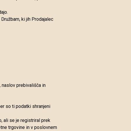
ajo.
 Družbam, ki jih Prodajalec
 naslov prebivališča in
er so ti podatki shranjeni
ali se je registriral prek
letne trgovine in v poslovnem