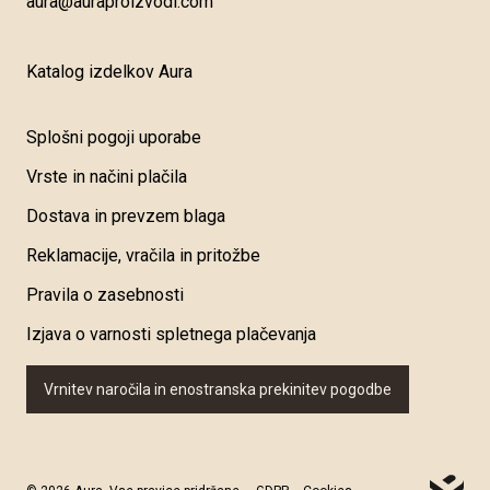
aura@auraproizvodi.com
Katalog izdelkov Aura
Splošni pogoji uporabe
Vrste in načini plačila
Dostava in prevzem blaga
Reklamacije, vračila in pritožbe
Pravila o zasebnosti
Izjava o varnosti spletnega plačevanja
Vrnitev naročila in enostranska prekinitev pogodbe