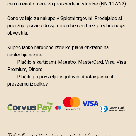
cen na enoto mere za proizvode in storitve (NN 117/22).
Cene veljajo za nakupe v Spletni trgovini. Prodajalec si
pridržuje pravico do spremembe cen brez predhodnega
obvestila.
Kupec lahko naročene izdelke plača enkratno na
naslednje načine:
•
Plačilo s karticami: Maestro, MasterCard, Visa, Visa
Premium, Diners
•
Plačilo po povzetju: v gotovini dostavljavcu ob
prevzemu izdelkov