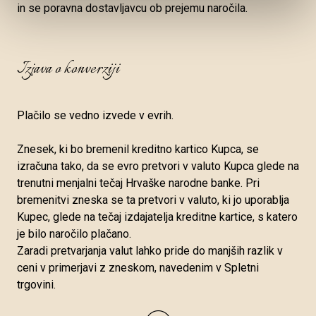
in se poravna dostavljavcu ob prejemu naročila.
Izjava o konverziji
Plačilo se vedno izvede v evrih.
Znesek, ki bo bremenil kreditno kartico Kupca, se
izračuna tako, da se evro pretvori v valuto Kupca glede na
trenutni menjalni tečaj Hrvaške narodne banke. Pri
bremenitvi zneska se ta pretvori v valuto, ki jo uporablja
Kupec, glede na tečaj izdajatelja kreditne kartice, s katero
je bilo naročilo plačano.
Zaradi pretvarjanja valut lahko pride do manjših razlik v
ceni v primerjavi z zneskom, navedenim v Spletni
trgovini.