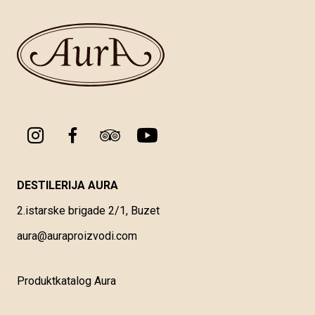
DESTILERIJA AURA
2.istarske brigade 2/1, Buzet
aura@auraproizvodi.com
Produktkatalog Aura