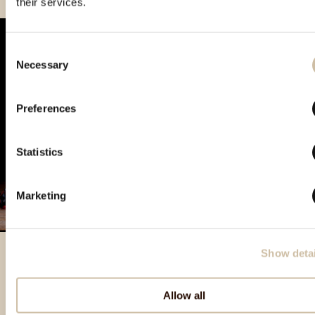
their services.
Consent
Necessary
Selection
Preferences
Statistics
Marketing
Show detai
Besondere Produkte
Allow all