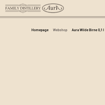
Homepage
Webshop
Aura Wilde Birne 0,1 l