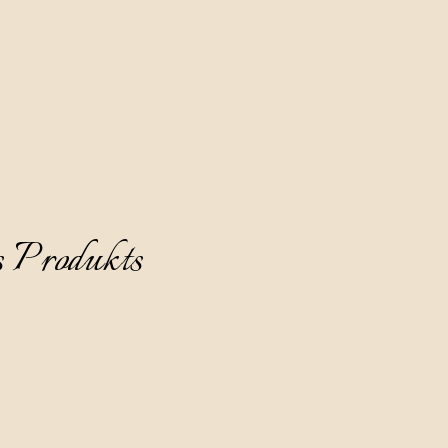
unerwartete Note von kandierter Orangenschale erscheint.
8 - 10°C ohne Eis zu servieren.
s Produkts