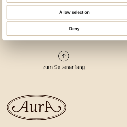
Besondere Produkte
Allow selection
Deny
zum Seitenanfang