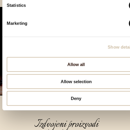
Statistics
Marketing
Show detai
Allow all
Allow selection
Deny
Izdvojeni proizvodi