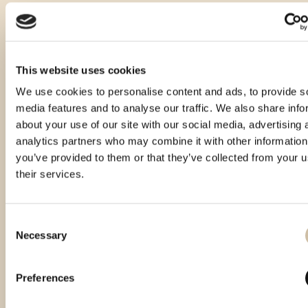
This website uses cookies
We use cookies to personalise content and ads, to provide s
media features and to analyse our traffic. We also share info
about your use of our site with our social media, advertising 
analytics partners who may combine it with other information
you’ve provided to them or that they’ve collected from your u
their services.
Consent
Necessary
Selection
Smotra istarskih rakija
Vinistra 2024 - Platinum
Smotra rakija Hum 2024 -
Hum 2023 - Gold
gold
Preferences