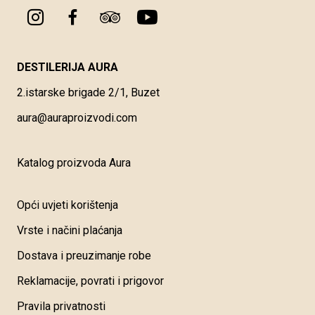
DESTILERIJA AURA
2.istarske brigade 2/1, Buzet
aura@auraproizvodi.com
Katalog proizvoda Aura
Opći uvjeti korištenja
Vrste i načini plaćanja
Dostava i preuzimanje robe
Reklamacije, povrati i prigovor
Pravila privatnosti