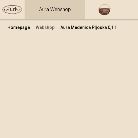
Aura Webshop
Homepage
Webshop
Aura Medenica Pljoska 0,1 l
Voćne rakije i likeri
/
Medenica
Volumen
Alkohol
0.1
29.31 %
+
Dodaj u košaricu