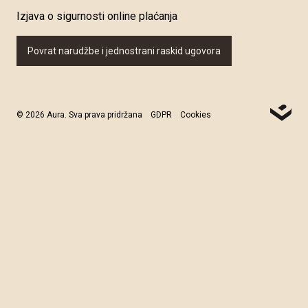
Izjava o sigurnosti online plaćanja
Povrat narudžbe i jednostrani raskid ugovora
© 2026 Aura. Sva prava pridržana
GDPR
Cookies