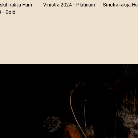
skih rakija Hum
Vinistra 2024 - Platinum
Smotra rakija H
 - Gold