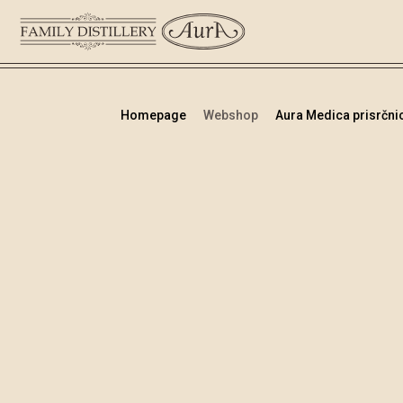
Homepage
Webshop
Aura Medica prisrčnic