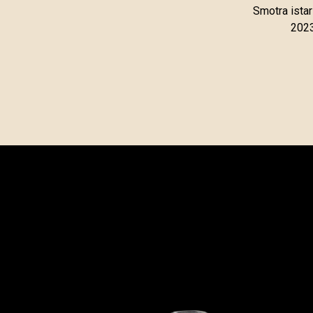
Smotra istar
2023