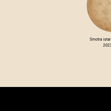
Smotra istar
2023