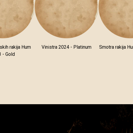
skih rakija Hum
Vinistra 2024 - Platinum
Smotra rakija H
 - Gold