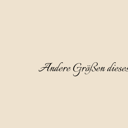
Wir empfehlen sie als Aperitif, ge
Andere Größen diese