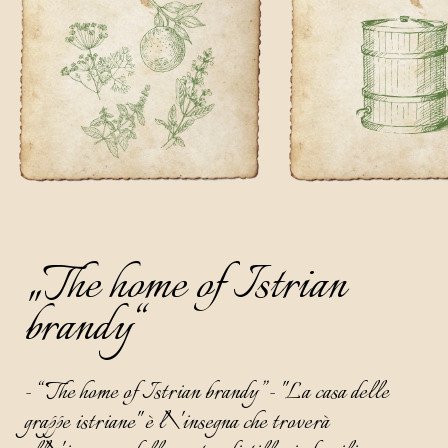
„The home of Istrian
brandy“
- “The home of Istrian brandy” - "La casa delle
grappe istriane" è l\'insegna che troverà