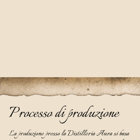
Processo di produzione
La produzione presso la Distilleria Aura si basa