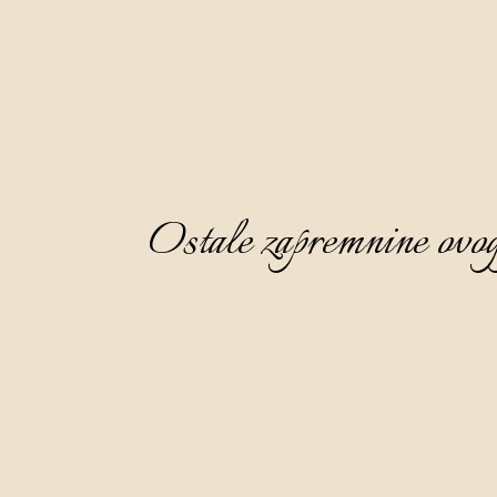
Ostale zapremnine ovog