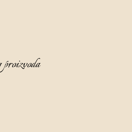
 proizvoda