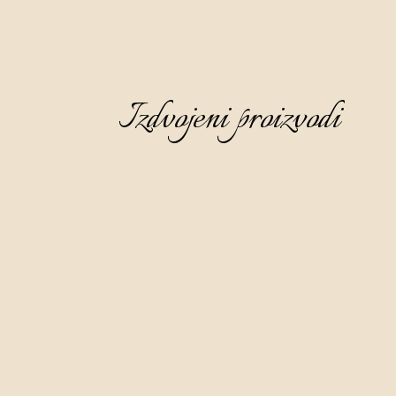
Izdvojeni proizvodi