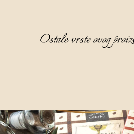
Ostale vrste ovog proiz