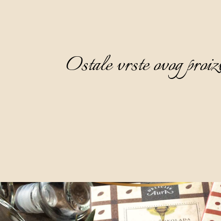
Ostale vrste ovog proiz