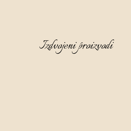
Izdvojeni proizvodi