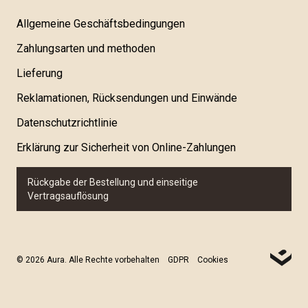
Allgemeine Geschäftsbedingungen
Zahlungsarten und methoden
Lieferung
Reklamationen, Rücksendungen und Einwände
Datenschutzrichtlinie
Erklärung zur Sicherheit von Online-Zahlungen
Rückgabe der Bestellung und einseitige
Vertragsauflösung
© 2026 Aura. Alle Rechte vorbehalten
GDPR
Cookies