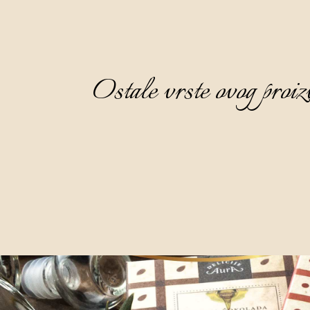
Ostale vrste ovog proiz