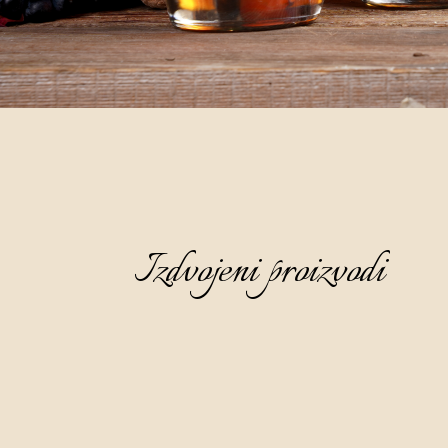
Izdvojeni proizvodi