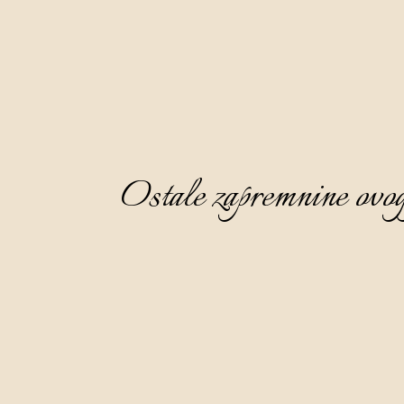
Ostale zapremnine ovog