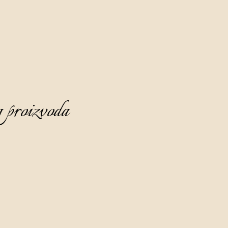
 proizvoda