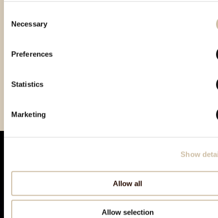
Consent
Necessary
Selection
Preferences
Statistics
Vinistra 2024 - Gold
Marketing
Show detai
Allow all
Allow selection