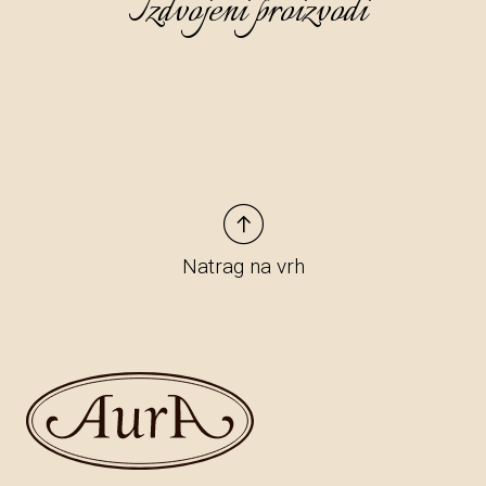
Izdvojeni proizvodi
Natrag na vrh