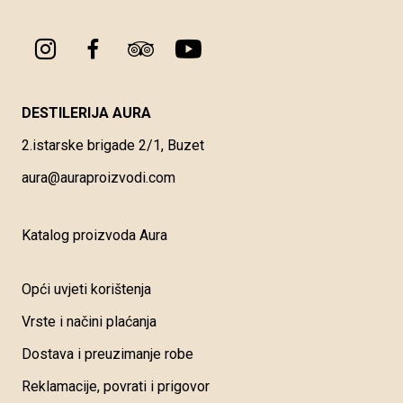
DESTILERIJA AURA
2.istarske brigade 2/1, Buzet
aura@auraproizvodi.com
Katalog proizvoda Aura
Opći uvjeti korištenja
Vrste i načini plaćanja
Dostava i preuzimanje robe
Reklamacije, povrati i prigovor