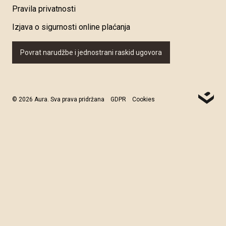
Pravila privatnosti
Izjava o sigurnosti online plaćanja
Povrat narudžbe i jednostrani raskid ugovora
© 2026 Aura. Sva prava pridržana
GDPR
Cookies