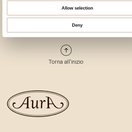
Allow selection
Deny
Torna all'inizio