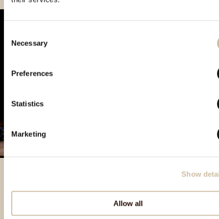
Consent
Necessary
Selection
Preferences
Statistics
Marketing
Show detai
Prodotti in evidenza
Allow all