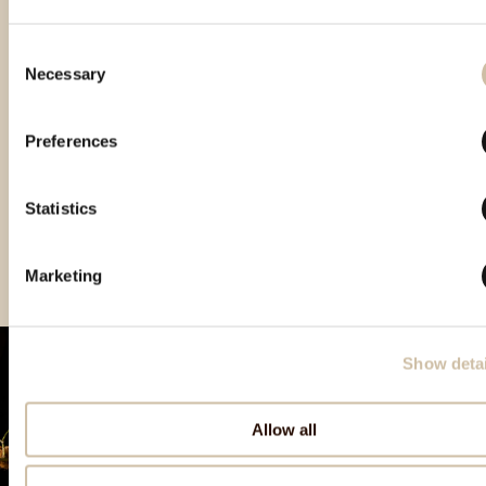
Consent
Necessary
Selection
Preferences
Statistics
Vinistra 2021 – Grand
Vinistra 2022 – Gold
Vinistra 2023 - Gold
Gold
Marketing
Show detai
Allow all