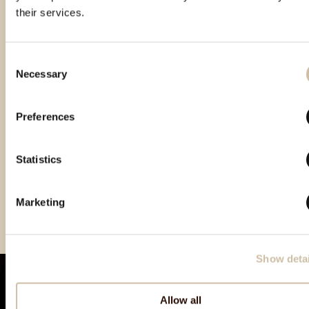
their services.
Consent
Necessary
Selection
Preferences
Statistics
Vinistra 2021 – Grand
Vinistra 2022 – Gold
Vinistra 2023 - Gold
Gold
Marketing
Show detai
Allow all