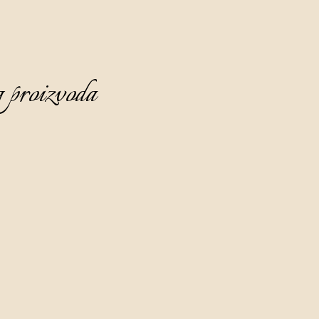
 proizvoda