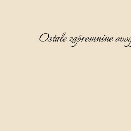
Ostale zapremnine ovog