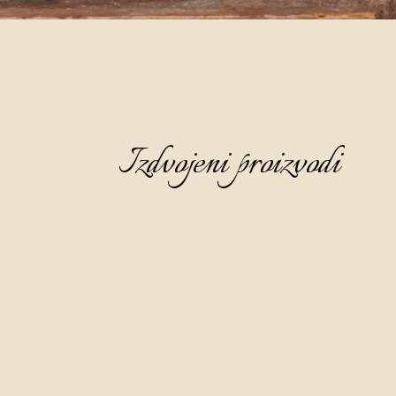
Izdvojeni proizvodi