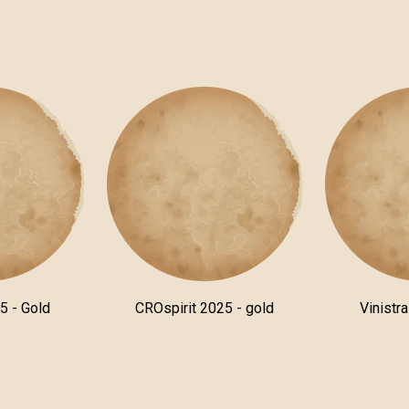
5 - Gold
CROspirit 2025 - gold
Vinistr