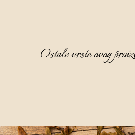
Ostale vrste ovog proiz