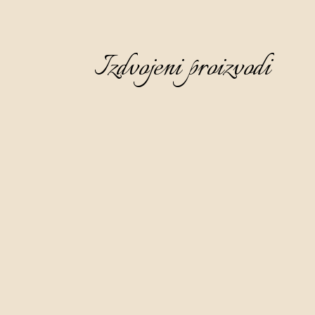
Izdvojeni proizvodi