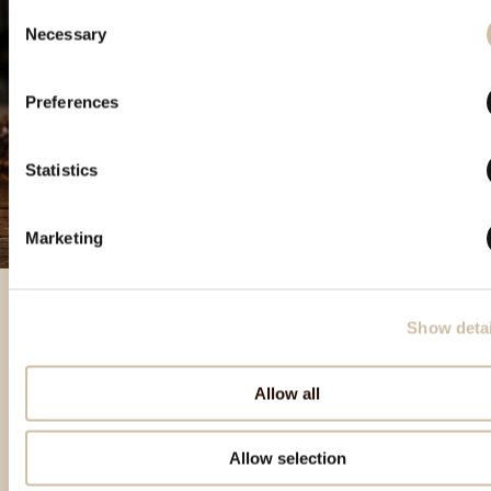
Consent
Necessary
Selection
Preferences
Statistics
Marketing
Show detai
Izdvojeni proizvodi
Allow all
Allow selection