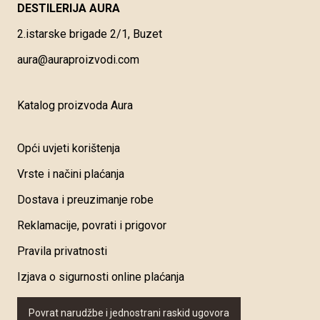
DESTILERIJA AURA
2.istarske brigade 2/1, Buzet
aura@auraproizvodi.com
Katalog proizvoda Aura
Opći uvjeti korištenja
Vrste i načini plaćanja
Dostava i preuzimanje robe
Reklamacije, povrati i prigovor
Pravila privatnosti
Izjava o sigurnosti online plaćanja
Povrat narudžbe i jednostrani raskid ugovora