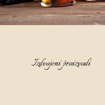
Izdvojeni proizvodi