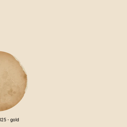
025 - gold