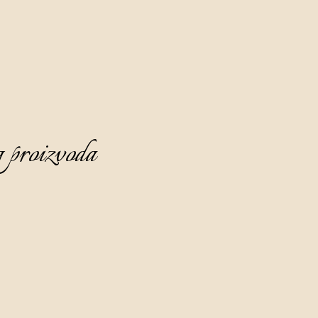
 proizvoda