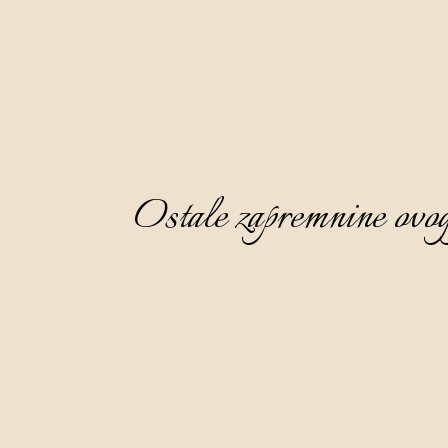
Ostale zapremnine ovog