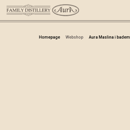
Homepage
Webshop
Aura Maslina i badem 