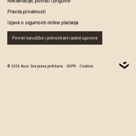
Reklamacije, povrati i prigovor
Pravila privatnosti
Izjava o sigurnosti online plaćanja
Povrat narudžbe i jednostrani raskid ugovora
© 2026 Aura. Sva prava pridržana
GDPR
Cookies