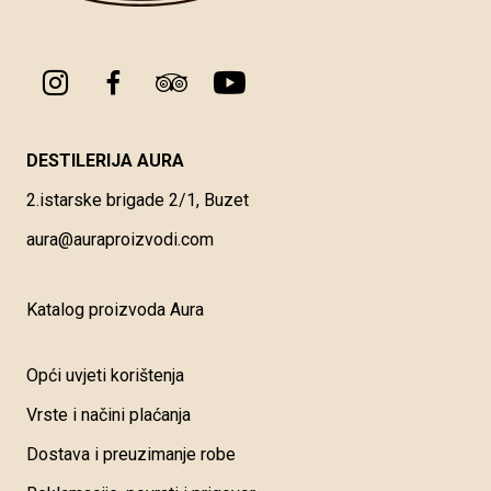
DESTILERIJA AURA
2.istarske brigade 2/1, Buzet
aura@auraproizvodi.com
Katalog proizvoda Aura
Opći uvjeti korištenja
Vrste i načini plaćanja
Dostava i preuzimanje robe