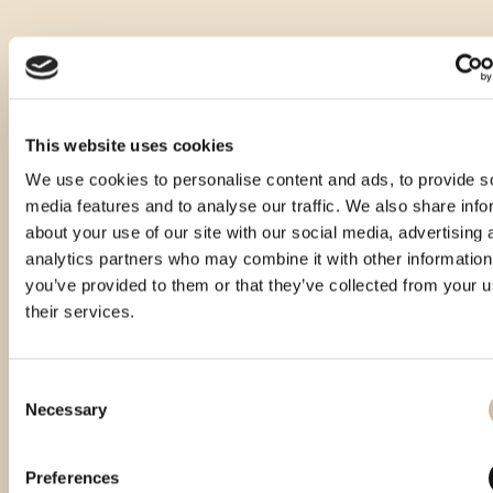
This website uses cookies
We use cookies to personalise content and ads, to provide s
media features and to analyse our traffic. We also share info
about your use of our site with our social media, advertising 
analytics partners who may combine it with other information
you’ve provided to them or that they’ve collected from your u
their services.
Consent
Necessary
Selection
Vinistra 2021 – Gold
Vinistra 2022 – Gold
Smotra istarskih rakija
Preferences
Hum 2023 - Gold