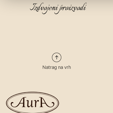
Izdvojeni proizvodi
Natrag na vrh