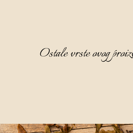
Ostale vrste ovog proiz