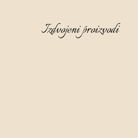
Izdvojeni proizvodi