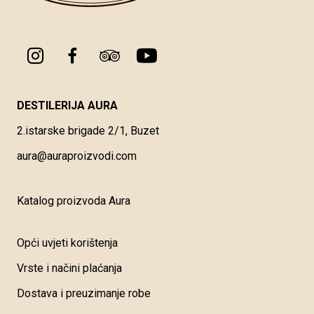
DESTILERIJA AURA
2.istarske brigade 2/1, Buzet
aura@auraproizvodi.com
Katalog proizvoda Aura
Opći uvjeti korištenja
Vrste i načini plaćanja
Dostava i preuzimanje robe