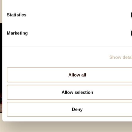
Smotra rakija Hum 2025 - gold
Statistics
Marketing
Show detai
Allow all
Allow selection
Deny