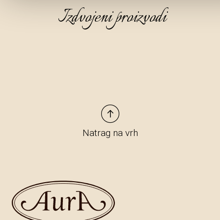
Izdvojeni proizvodi
Natrag na vrh