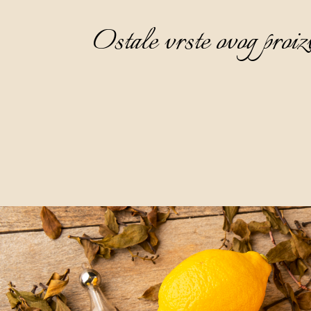
Ostale vrste ovog proiz