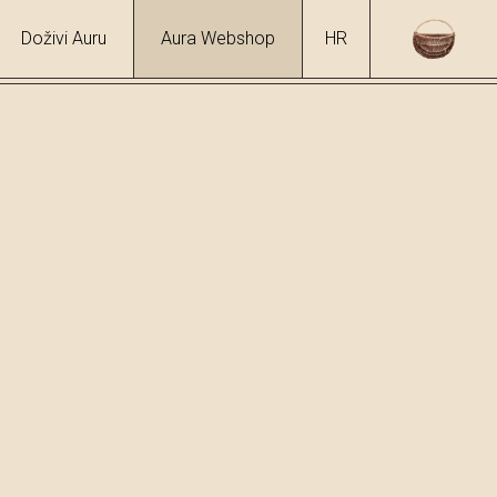
Doživi Auru
Aura Webshop
HR
hol
%