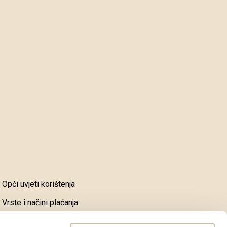
Opći uvjeti korištenja
Vrste i načini plaćanja
Dostava i preuzimanje robe