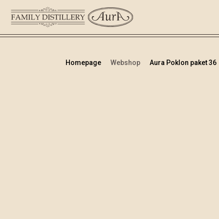
Homepage
Webshop
Aura Poklon paket 36