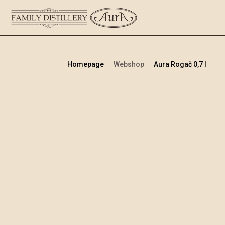
Homepage
Webshop
Aura Rogač 0,7 l