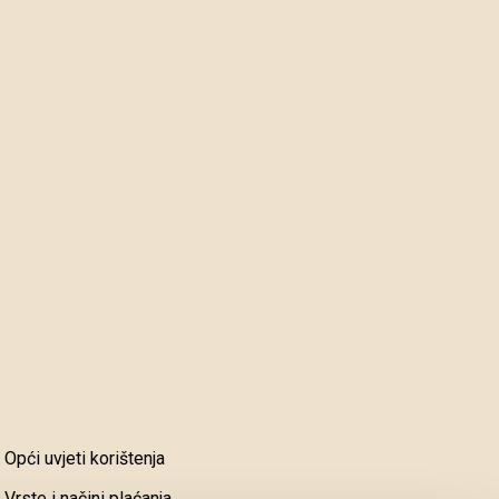
Opći uvjeti korištenja
Vrste i načini plaćanja