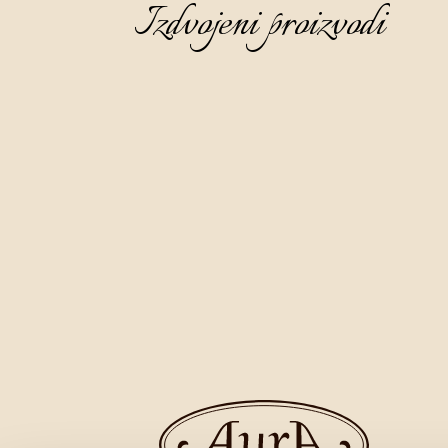
Izdvojeni proizvodi