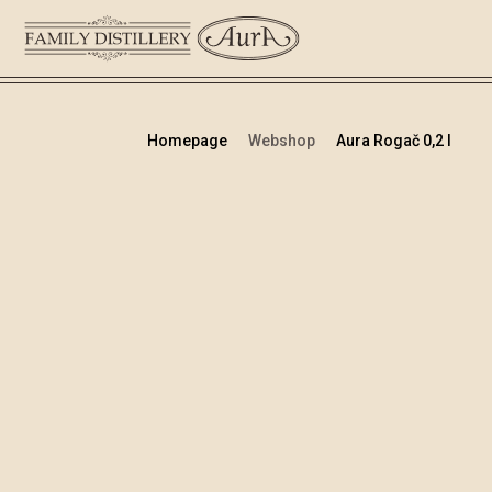
Homepage
Webshop
Aura Rogač 0,2 l