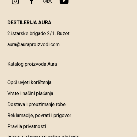
DESTILERIJA AURA
2.istarske brigade 2/1, Buzet
aura@auraproizvodi.com
Katalog proizvoda Aura
Opći uvjeti korištenja
Vrste i načini plaćanja
Dostava i preuzimanje robe
Reklamacije, povrati i prigovor
Pravila privatnosti