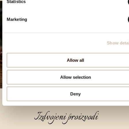
Statistics
Marketing
Show detai
Allow all
Allow selection
Deny
Izdvojeni proizvodi