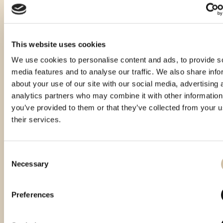
This website uses cookies
We use cookies to personalise content and ads, to provide s
media features and to analyse our traffic. We also share info
about your use of our site with our social media, advertising 
analytics partners who may combine it with other information
you’ve provided to them or that they’ve collected from your u
their services.
Consent
Necessary
Selection
Smotra istarskih rakija Hum 2023 -
Smotra rakija Hum 2024 - gold
Gold
Preferences