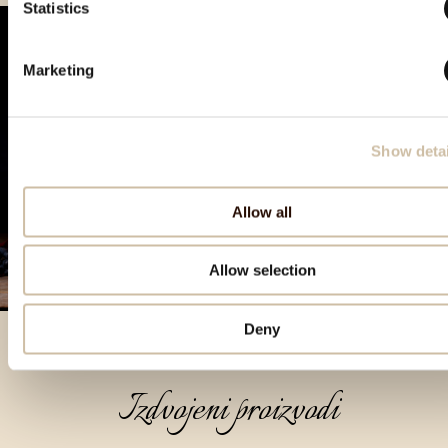
Statistics
Marketing
Show detai
Allow all
Allow selection
Deny
Izdvojeni proizvodi