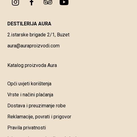
DESTILERIJA AURA
2.istarske brigade 2/1, Buzet
aura@auraproizvodi.com
Katalog proizvoda Aura
Opći uvjeti korištenja
Vrste i načini plaćanja
Dostava i preuzimanje robe
Reklamacije, povrati i prigovor
Pravila privatnosti