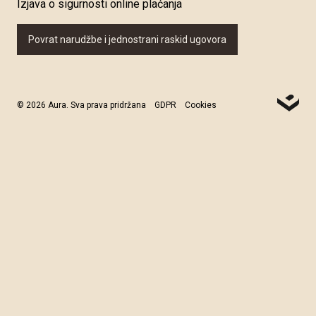
Izjava o sigurnosti online plaćanja
Povrat narudžbe i jednostrani raskid ugovora
© 2026 Aura. Sva prava pridržana
GDPR
Cookies