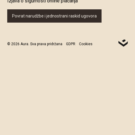
Izjava o sigurnosti online plaćanja
Povrat narudžbe i jednostrani raskid ugovora
© 2026 Aura. Sva prava pridržana
GDPR
Cookies