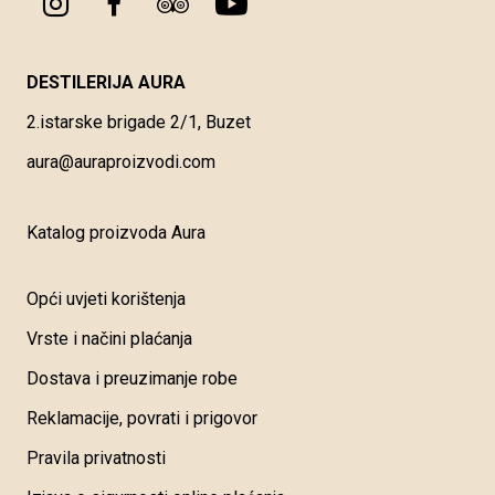
DESTILERIJA AURA
2.istarske brigade 2/1, Buzet
aura@auraproizvodi.com
Katalog proizvoda Aura
Opći uvjeti korištenja
Vrste i načini plaćanja
Dostava i preuzimanje robe
Reklamacije, povrati i prigovor
Pravila privatnosti