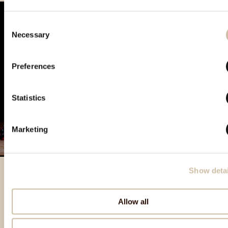
Consent
Necessary
Selection
Preferences
Statistics
Marketing
Show detai
Izdvojeni proizvodi
Allow all