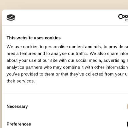
This website uses cookies
We use cookies to personalise content and ads, to provide s
media features and to analyse our traffic. We also share info
about your use of our site with our social media, advertising 
analytics partners who may combine it with other information
you’ve provided to them or that they’ve collected from your u
their services.
Consent
Necessary
Selection
Vinistra 2021 – Gold
Vinistra 2022 – Gold
Smotra istarskih rakija
Preferences
Hum 2023 - Gold