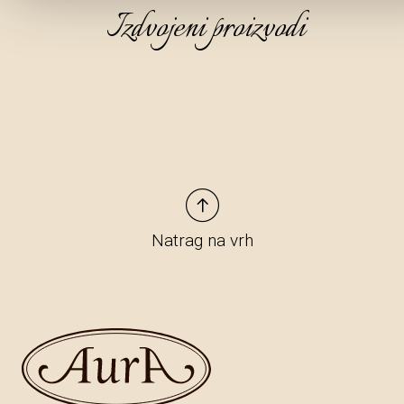
Izdvojeni proizvodi
Natrag na vrh