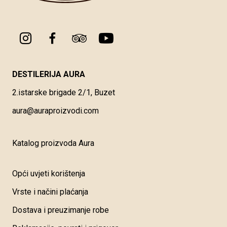
DESTILERIJA AURA
2.istarske brigade 2/1, Buzet
aura@auraproizvodi.com
Katalog proizvoda Aura
Opći uvjeti korištenja
Vrste i načini plaćanja
Dostava i preuzimanje robe