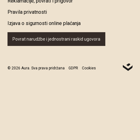
Reklamacije, povrati i prigovor
Pravila privatnosti
Izjava o sigurnosti online plaćanja
Povrat narudžbe i jednostrani raskid ugovora
© 2026 Aura. Sva prava pridržana
GDPR
Cookies