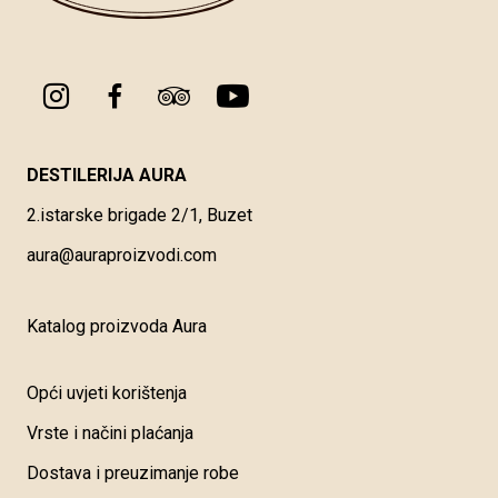
DESTILERIJA AURA
2.istarske brigade 2/1, Buzet
aura@auraproizvodi.com
Katalog proizvoda Aura
Opći uvjeti korištenja
Vrste i načini plaćanja
Dostava i preuzimanje robe