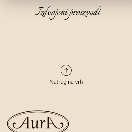
Izdvojeni proizvodi
Natrag na vrh