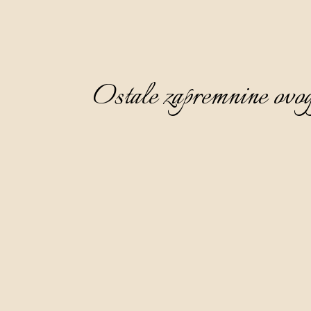
Ostale zapremnine ovog