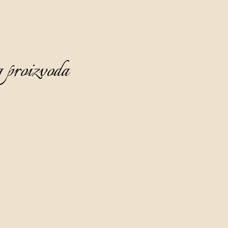
 proizvoda