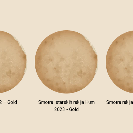
2 – Gold
Smotra istarskih rakija Hum
Smotra rakij
2023 - Gold