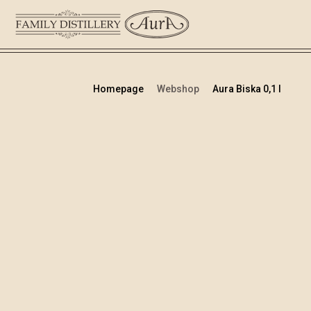
Homepage
Webshop
Aura Biska 0,1 l