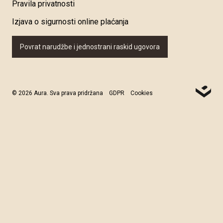
Pravila privatnosti
Izjava o sigurnosti online plaćanja
Povrat narudžbe i jednostrani raskid ugovora
© 2026 Aura. Sva prava pridržana
GDPR
Cookies