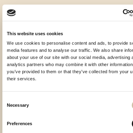
This website uses cookies
We use cookies to personalise content and ads, to provide s
media features and to analyse our traffic. We also share info
about your use of our site with our social media, advertising 
analytics partners who may combine it with other information
you’ve provided to them or that they’ve collected from your u
their services.
Consent
Necessary
Selection
Vinistra 2021 – Gold
Vinistra 2022 – Gold
Smotra istarskih rakija
Preferences
Hum 2023 - Gold