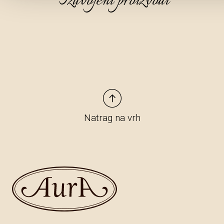
Izdvojeni proizvodi
Natrag na vrh