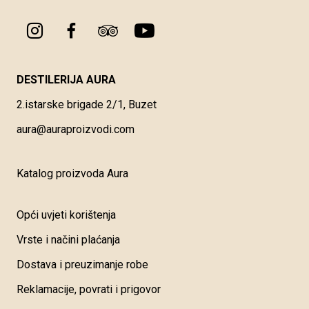
DESTILERIJA AURA
2.istarske brigade 2/1, Buzet
aura@auraproizvodi.com
Katalog proizvoda Aura
Opći uvjeti korištenja
Vrste i načini plaćanja
Dostava i preuzimanje robe
Reklamacije, povrati i prigovor