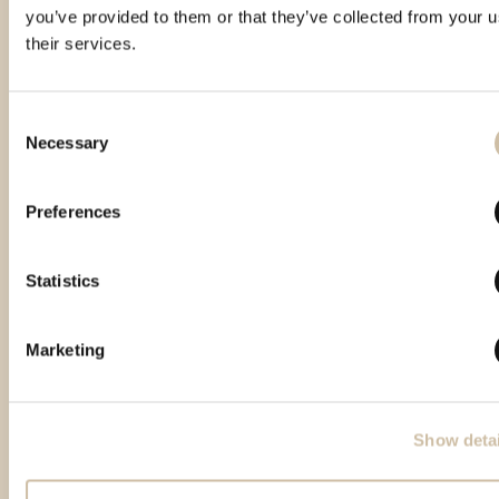
you’ve provided to them or that they’ve collected from your u
their services.
Consent
Necessary
Selection
Prodotti in evidenza
Preferences
Statistics
Marketing
Show detai
Torna all'inizio