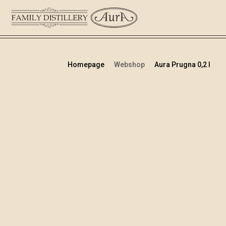
Homepage
Webshop
Aura Prugna 0,2 l