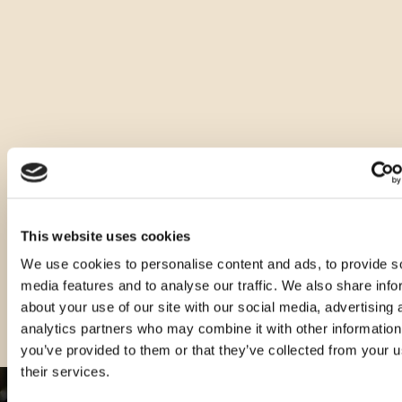
Pflaumen vorherrscht, begleitet von einem Hauch von 
getrockneter Aprikose und weißer Wiesenblumen. Im 
Geschmack ist sie kraftvoll, trocken und warm mit einem 
Hauch von Wermut im Nachgeschmack.
Ideal als Digestif bei 8-10°C servieren, ohne Eis.
Andere Größen dieses Produkts
This website uses cookies
We use cookies to personalise content and ads, to provide s
media features and to analyse our traffic. We also share info
about your use of our site with our social media, advertising 
analytics partners who may combine it with other information
you’ve provided to them or that they’ve collected from your u
their services.